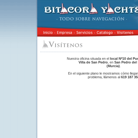
Nuestra oficina situada en el
local Nº10 del Pu
Villa de San Pedro
,
en
San Pedro del 
(Murcia)
.
En el siguiente plano le mostramos cómo llegar.
problema, llámenos al
619 187 35